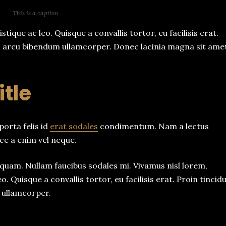
This is a caption
stique ac leo. Quisque a convallis tortor, eu facilisis erat.
um arcu bibendum ullamcorper. Donec lacinia magna sit ame
tle
porta felis id
erat sodales
condimentum. Nam a lectus
ce a enim vel neque.
aliquam. Nullam faucibus sodales mi. Vivamus nisl lorem,
o. Quisque a convallis tortor, eu facilisis erat. Proin tincid
 ullamcorper.