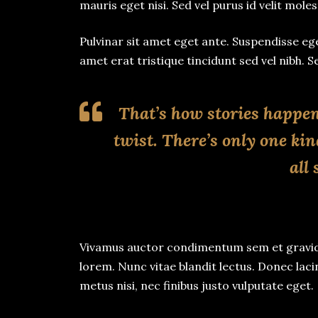
mauris eget nisi. Sed vel purus id velit moles
Pulvinar sit amet eget ante. Suspendisse eget
amet erat tristique tincidunt sed vel nibh. Se
That’s how stories happen
twist. There’s only one ki
all
Vivamus auctor condimentum sem et gravida.
lorem. Nunc vitae blandit lectus. Donec lac
metus nisi, nec finibus justo vulputate eget.