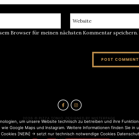
iesem Browser für meinen nächsten Kommentar speichern.
2026
© PIZZA TONIO. DESIGNED BY MISTERPAGE.
ologien, um unsere Website technisch zu betreiben und ihre Funktion
ie Google Maps und Instagram. Weitere Informationen finden Sie in u
 Cookies [NEIN] → setzt nur technisch notwendige Cookies Datenschutz