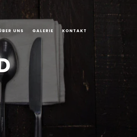
ÜBER UNS
GALERIE
KONTAKT
D