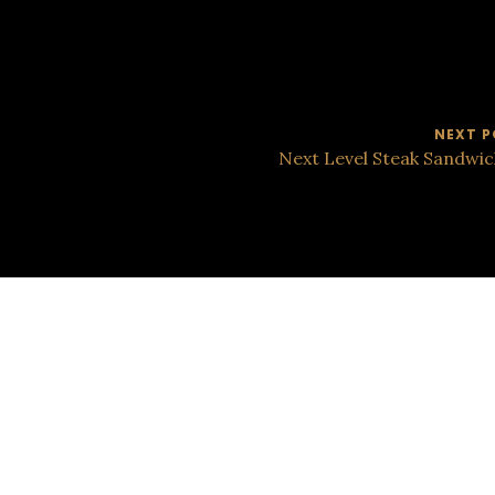
NEXT P
Next Level Steak Sandwi