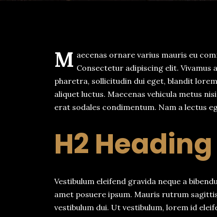
M
aecenas ornare varius mauris eu com
Consectetur adipiscing elit. Vivamu
pharetra, sollicitudin dui eget, blandit lor
aliquet luctus. Maecenas vehicula metus nisi,
erat sodales condimentum. Nam a lectus ege
H2 Heading
Vestibulum eleifend gravida neque a bibend
amet posuere ipsum. Mauris rutrum sagitti
vestibulum dui. Ut vestibulum, lorem id elei