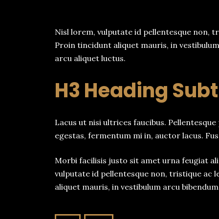
Nisl lorem, vulputate id pellentesque non, tri
Proin tincidunt aliquet mauris, in vestibul
arcu aliquet luctus.
H3 Heading Subti
Lacus ut nisi ultrices faucibus. Pellentesque 
egestas, fermentum mi in, auctor lacus. Fus
Morbi facilisis justo sit amet urna feugiat 
vulputate id pellentesque non, tristique ac le
aliquet mauris, in vestibulum arcu bibendum