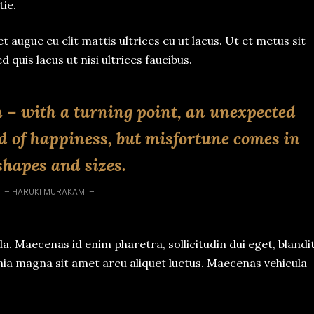
tie.
 augue eu elit mattis ultrices eu ut lacus. Ut et metus sit
d quis lacus ut nisi ultrices faucibus.
 – with a turning point, an unexpected
nd of happiness, but misfortune comes in
 shapes and sizes.
– HARUKI MURAKAMI –
 Maecenas id enim pharetra, sollicitudin dui eget, blandi
inia magna sit amet arcu aliquet luctus. Maecenas vehicula