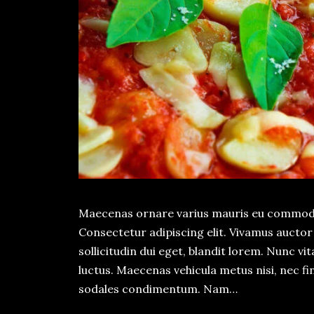
Maecenas ornare varius mauris eu commodo.
Consectetur adipiscing elit. Vivamus auct
sollicitudin dui eget, blandit lorem. Nunc vi
luctus. Maecenas vehicula metus nisi, nec fin
sodales condimentum. Nam…