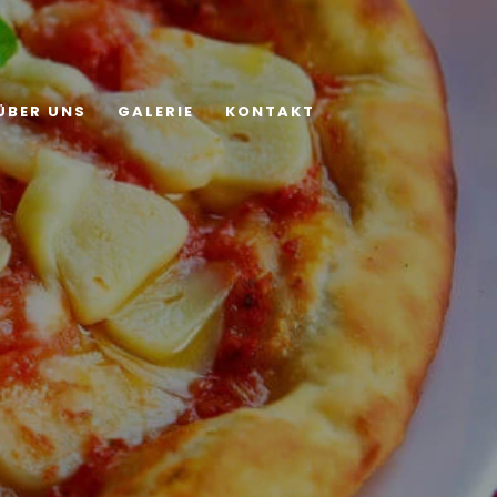
ÜBER UNS
GALERIE
KONTAKT