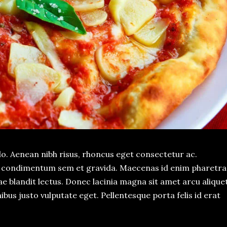
 Aenean nibh risus, rhoncus eget consectetur ac.
or condimentum sem et gravida. Maecenas id enim pharetra
tae blandit lectus. Donec lacinia magna sit amet arcu alique
ibus justo vulputate eget. Pellentesque porta felis id erat